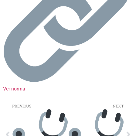
Ver norma
PREVIOUS
NEXT