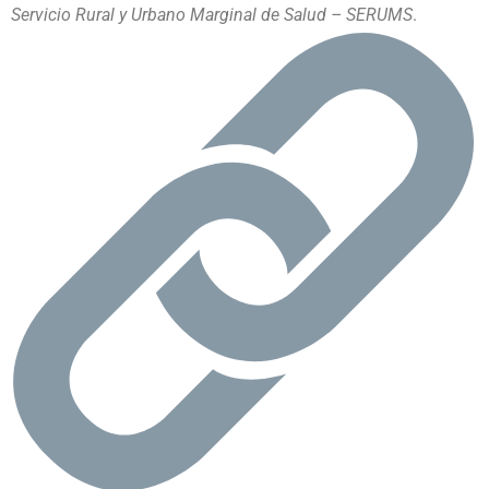
Servicio Rural y Urbano Marginal de Salud – SERUMS
.