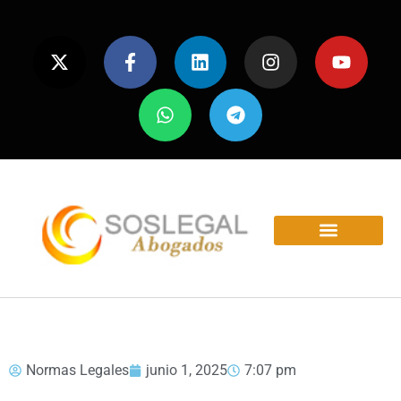
ÁREAS Y SERVICIOS
Normas Legales
junio 1, 2025
7:07 pm