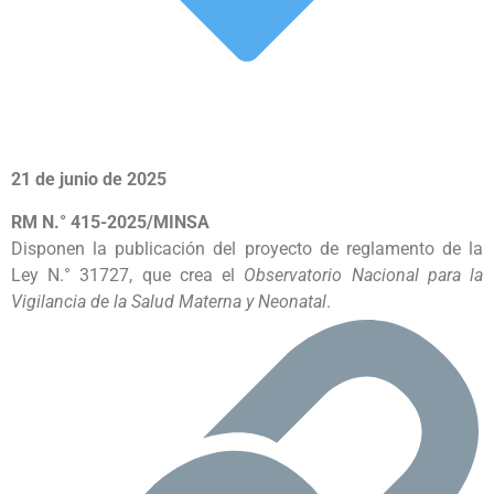
21 de junio de 2025
RM N.° 415-2025/MINSA
Disponen la publicación del proyecto de reglamento de la
Ley N.° 31727, que crea el
Observatorio Nacional para la
Vigilancia de la Salud Materna y Neonatal
.