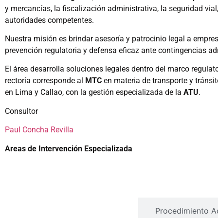
y mercancías, la fiscalización administrativa, la seguridad vi
autoridades competentes.
Nuestra misión es brindar asesoría y patrocinio legal a empres
prevención regulatoria y defensa eficaz ante contingencias adm
El área desarrolla soluciones legales dentro del marco regula
rectoría corresponde al
MTC
en materia de transporte y tránsi
en Lima y Callao, con la gestión especializada de la
ATU
.
Consultor
Paul Concha Revilla
Areas de Intervención Especializada
Regulación y cumplimiento 
Procedimiento A