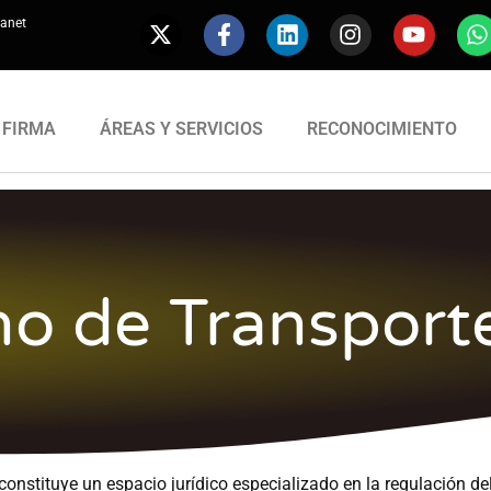
ranet
 FIRMA
ÁREAS Y SERVICIOS
RECONOCIMIENTO
o de Transport
constituye un espacio jurídico especializado en la regulación del