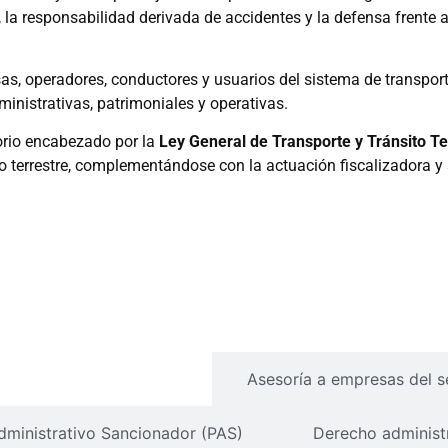
al, la responsabilidad derivada de accidentes y la defensa frente
as, operadores, conductores y usuarios del sistema de transporte,
inistrativas, patrimoniales y operativas.
torio encabezado por la
Ley General de Transporte y Tránsito Te
to terrestre, complementándose con la actuación fiscalizadora 
en transporte terrestre
Asesoría a empresas del se
dministrativo Sancionador (PAS)
Derecho administr