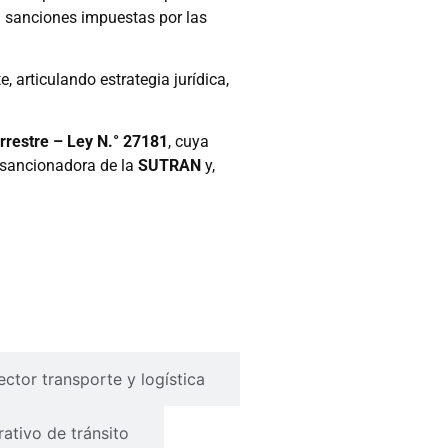
 a sanciones impuestas por las
 articulando estrategia jurídica,
rrestre – Ley N.° 27181
, cuya
y sancionadora de la
SUTRAN
y,
ctor transporte y logística
ativo de tránsito