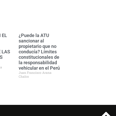
 EL
¿Puede la ATU
sancionar al
propietario que no
 LAS
conducía? Límites
S
constitucionales de
la responsabilidad
na
vehicular en el Perú
Juan Francisco Arana
Chalco