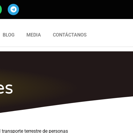
BLOG
MEDIA
CONTÁCTANOS
es
 transporte terrestre de personas