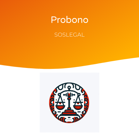
Probono
SOSLEGAL