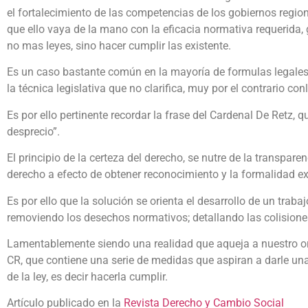
el fortalecimiento de las competencias de los gobiernos regio
que ello vaya de la mano con la eficacia normativa requerida
no mas leyes, sino hacer cumplir las existente.
Es un caso bastante común en la mayoría de formulas legales 
la técnica legislativa que no clarifica, muy por el contrario c
Es por ello pertinente recordar la frase del Cardenal De Retz,
desprecio”.
El principio de la certeza del derecho, se nutre de la transpare
derecho a efecto de obtener reconocimiento y la formalidad ex
Es por ello que la solución se orienta el desarrollo de un traba
removiendo los desechos normativos; detallando las colisiones
Lamentablemente siendo una realidad que aqueja a nuestro or
CR, que contiene una serie de medidas que aspiran a darle una
de la ley, es decir hacerla cumplir.
Artículo publicado en la
Revista Derecho y Cambio Social