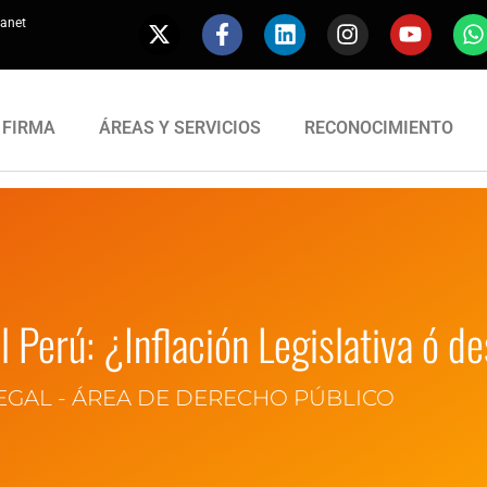
ranet
 FIRMA
ÁREAS Y SERVICIOS
RECONOCIMIENTO
 Perú: ¿Inflación Legislativa ó d
EGAL - ÁREA DE DERECHO PÚBLICO