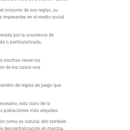
l conjunto de sus reglas, su
s imperantes en el medio social
erada por la ocurrencia de
da o particularizada,
do muchas veces los
eor de los casos una
 cambio de reglas de juego que
cesario, esta claro de la
las poblaciones más alejadas.
gión como es natural, ello también
de descentralización en marcha,