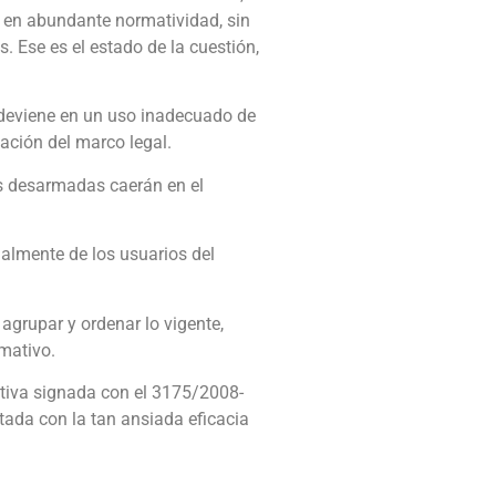
o en abundante normatividad, sin
 Ese es el estado de la cuestión,
 deviene en un uso inadecuado de
zación del marco legal.
yes desarmadas caerán en el
inalmente de los usuarios del
 agrupar y ordenar lo vigente,
mativo.
tiva signada con el 3175/2008-
tada con la tan ansiada eficacia