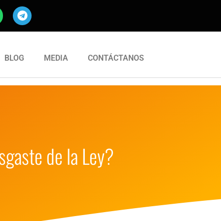
BLOG
MEDIA
CONTÁCTANOS
esgaste de la Ley?