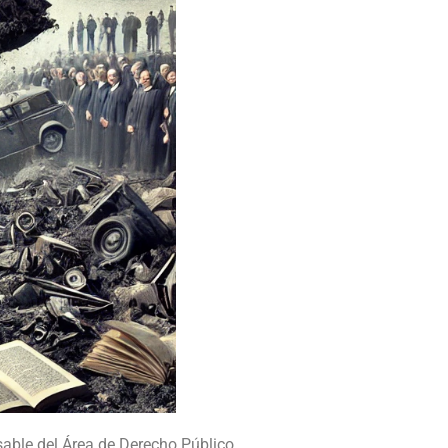
able del Área de Derecho Público