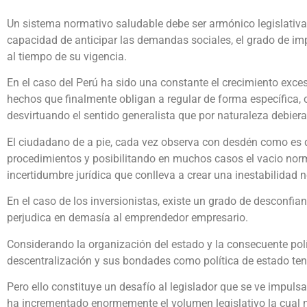
Un sistema normativo saludable debe ser armónico legislativam
capacidad de anticipar las demandas sociales, el grado de im
al tiempo de su vigencia.
En el caso del Perú ha sido una constante el crecimiento exc
hechos que finalmente obligan a regular de forma específica, 
desvirtuando el sentido generalista que por naturaleza debiera 
El ciudadano de a pie, cada vez observa con desdén como es
procedimientos y posibilitando en muchos casos el vacio normat
incertidumbre jurídica que conlleva a crear una inestabilidad 
En el caso de los inversionistas, existe un grado de desconfia
perjudica en demasía al emprendedor empresario.
Considerando la organización del estado y la consecuente polít
descentralización y sus bondades como política de estado tend
Pero ello constituye un desafío al legislador que se ve impulsa
ha incrementado enormemente el volumen legislativo la cual n