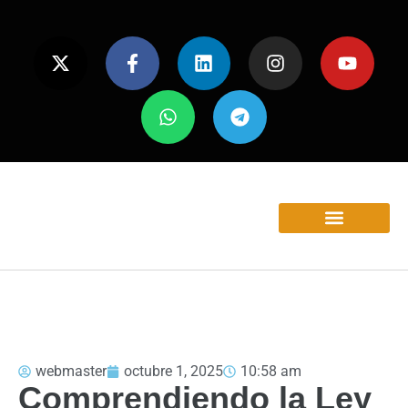
ÁREAS Y SERVICIOS
webmaster
octubre 1, 2025
10:58 am
Comprendiendo la Ley