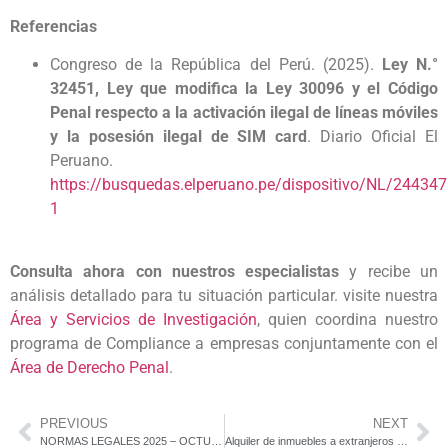
Referencias
Congreso de la República del Perú. (2025).
Ley N.°
32451, Ley que modifica la Ley 30096 y el Código
Penal respecto a la activación ilegal de líneas móviles
y la posesión ilegal de SIM card
. Diario Oficial El
Peruano.
https://busquedas.elperuano.pe/dispositivo/NL/244347
1
Consulta ahora con nuestros especialistas
y recibe un
análisis detallado para tu situación particular. visite nuestra
Área y Servicios de Investigación
, quien coordina nuestro
programa de Compliance a empresas conjuntamente con el
Área de Derecho Penal
.
PREVIOUS
NEXT
NORMAS LEGALES 2025 – OCTUBRE
Alquiler de inmuebles a extranjeros en Perú: nuevas obligaciones para familias y hospedajes