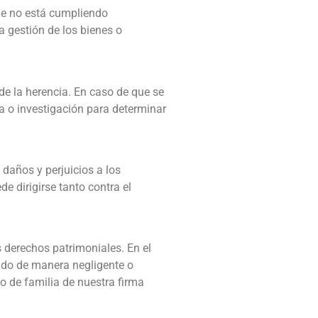
ue no está cumpliendo
a gestión de los bienes o
de la herencia. En caso de que se
ría o investigación para determinar
daños y perjuicios a los
e dirigirse tanto contra el
s derechos patrimoniales. En el
uado de manera negligente o
 de familia de nuestra firma