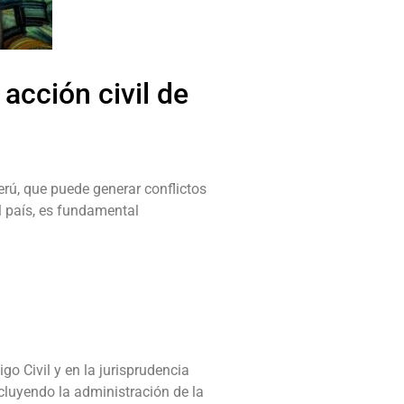
acción civil de
erú, que puede generar conflictos
l país, es fundamental
go Civil y en la jurisprudencia
ncluyendo la administración de la