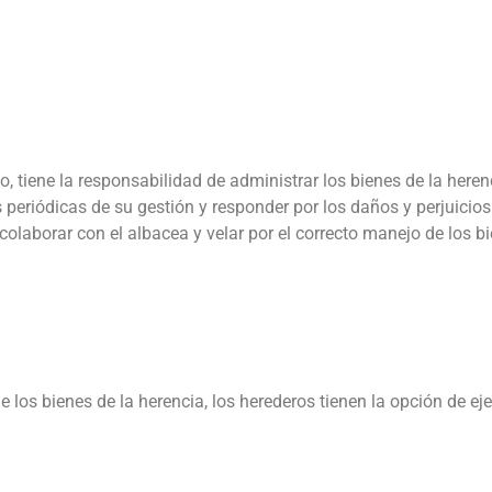
to, tiene la responsabilidad de administrar los bienes de la here
s periódicas de su gestión y responder por los daños y perjuici
 colaborar con el albacea y velar por el correcto manejo de los bi
los bienes de la herencia, los herederos tienen la opción de eje