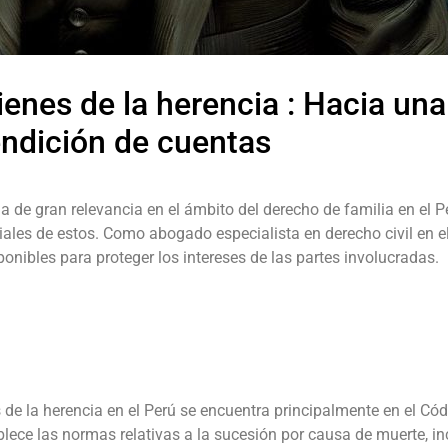
enes de la herencia : Hacia una 
endición de cuentas
 de gran relevancia en el ámbito del derecho de familia en el P
niales de estos. Como abogado especialista en derecho civil en e
ponibles para proteger los intereses de las partes involucradas.
de la herencia en el Perú se encuentra principalmente en el Códi
ablece las normas relativas a la sucesión por causa de muerte, i