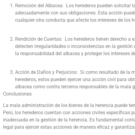
Remoción del Albacea: Los herederos pueden solicitar l
adecuadamente con sus obligaciones. Esta acción puede b
cualquier otra conducta que afecte los intereses de los h
Rendición de Cuentas: Los herederos tienen derecho a exi
detecten irregularidades o inconsistencias en la gestión 
la responsabilidad del albacea y proteger los intereses d
Acción de Daños y Perjuicios: Si como resultado de la m
herederos, estos pueden ejercer una acción civil para ob
albacea como contra terceros responsables de la mala ge
Conclusiones
La mala administración de los bienes de la herencia puede ten
Perú, los herederos cuentan con acciones civiles específicas 
inadecuada en la gestión de la herencia. Es fundamental cont
legal para ejercer estas acciones de manera eficaz y garantiza