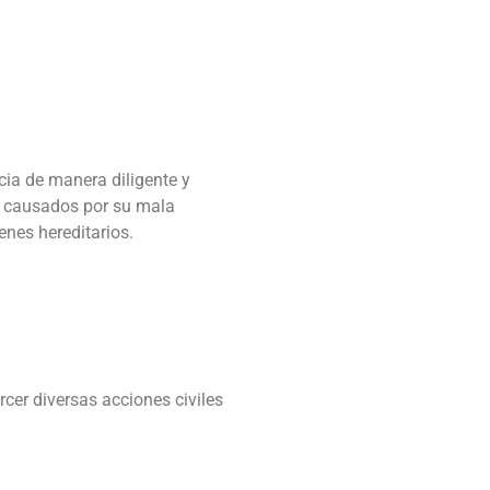
ncia de manera diligente y
os causados por su mala
enes hereditarios.
rcer diversas acciones civiles