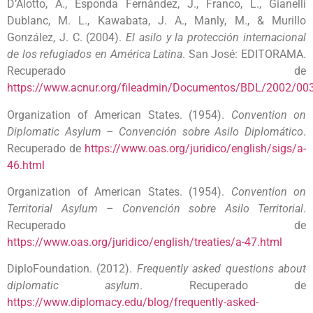
D’Alotto, A., Esponda Fernández, J., Franco, L., Gianelli
Dublanc, M. L., Kawabata, J. A., Manly, M., & Murillo
González, J. C. (2004).
El asilo y la protección internacional
de los refugiados en América Latina
. San José: EDITORAMA.
Recuperado de
https://www.acnur.org/fileadmin/Documentos/BDL/2002/00
Organization of American States. (1954).
Convention on
Diplomatic Asylum – Convención sobre Asilo Diplomático
.
Recuperado de
https://www.oas.org/juridico/english/sigs/a-
46.html
Organization of American States. (1954).
Convention on
Territorial Asylum – Convención sobre Asilo Territorial
.
Recuperado de
https://www.oas.org/juridico/english/treaties/a-47.html
DiploFoundation. (2012).
Frequently asked questions about
diplomatic asylum
. Recuperado de
https://www.diplomacy.edu/blog/frequently-asked-