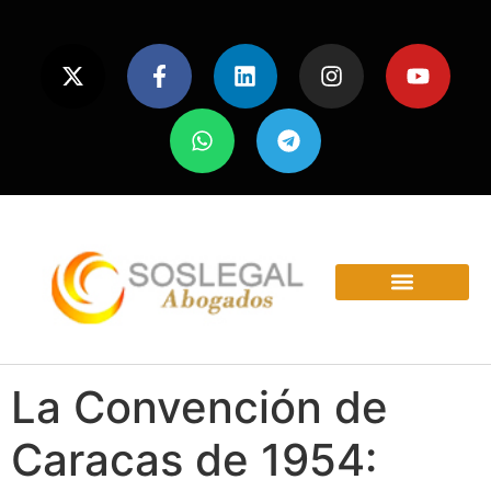
ÁREAS Y SERVICIOS
La Convención de
Caracas de 1954: