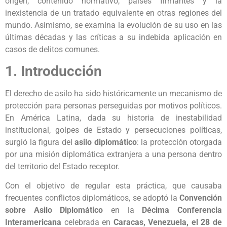
origen, contenido normativo, países firmantes y la
inexistencia de un tratado equivalente en otras regiones del
mundo. Asimismo, se examina la evolución de su uso en las
últimas décadas y las críticas a su indebida aplicación en
casos de delitos comunes.
1. Introducción
El derecho de asilo ha sido históricamente un mecanismo de
protección para personas perseguidas por motivos políticos.
En América Latina, dada su historia de inestabilidad
institucional, golpes de Estado y persecuciones políticas,
surgió la figura del
asilo diplomático
: la protección otorgada
por una misión diplomática extranjera a una persona dentro
del territorio del Estado receptor.
Con el objetivo de regular esta práctica, que causaba
frecuentes conflictos diplomáticos, se adoptó la
Convención
sobre Asilo Diplomático
en la
Décima Conferencia
Interamericana
celebrada en
Caracas, Venezuela, el 28 de