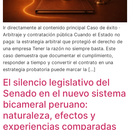
Ir directamente al contenido principal Caso de éxito ·
Arbitraje y contratación pública Cuando el Estado no
paga: la estrategia arbitral que protegió el derecho de
una empresa Tener la razón no siempre basta. Este
caso demuestra que documentar el cumplimiento,
responder a tiempo y convertir el contrato en una
estrategia probatoria puede marcar la […]
El silencio legislativo del
Senado en el nuevo sistema
bicameral peruano:
naturaleza, efectos y
experiencias comparadas