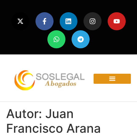
ÁREAS Y SERVICIOS
Autor:
Juan
Francisco Arana