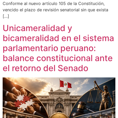
Conforme al nuevo artículo 105 de la Constitución,
vencido el plazo de revisión senatorial sin que exista
[…]
Unicameralidad y
bicameralidad en el sistema
parlamentario peruano:
balance constitucional ante
el retorno del Senado