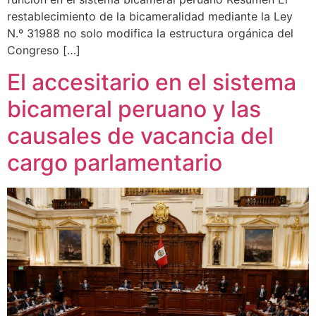
restablecimiento de la bicameralidad mediante la Ley
N.º 31988 no solo modifica la estructura orgánica del
Congreso […]
El accesitario en el sistema
bicameral peruano y las
causales de vacancia del
cargo parlamentario