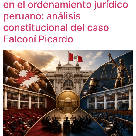
en el ordenamiento jurídico
peruano: análisis
constitucional del caso
Falconí Picardo