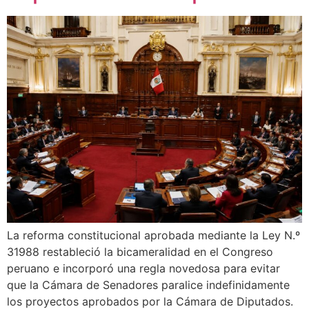
La reforma constitucional aprobada mediante la Ley N.º
31988 restableció la bicameralidad en el Congreso
peruano e incorporó una regla novedosa para evitar
que la Cámara de Senadores paralice indefinidamente
los proyectos aprobados por la Cámara de Diputados.