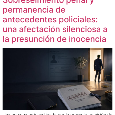
permanencia de
antecedentes policiales:
una afectación silenciosa a
la presunción de inocencia
Una persona es investigada por la presunta comisión de