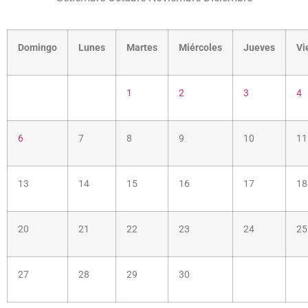
Domingo
Lunes
Martes
Miércoles
Jueves
Vi
1
2
3
4
6
7
8
9
10
11
13
14
15
16
17
18
20
21
22
23
24
25
27
28
29
30