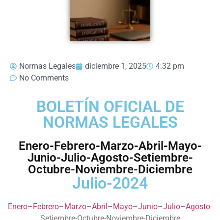
Normas Legales
diciembre 1, 2025
4:32 pm
No Comments
BOLETÍN OFICIAL DE
NORMAS LEGALES
Enero-Febrero-Marzo-Abril-Mayo-
Junio-Julio-Agosto-Setiembre-
Octubre-Noviembre-Diciembre
Julio-2024
Enero
–
Febrero
–
Marzo
–
Abril
–
Mayo
–
Junio
–
Julio
–
Agosto
-
Setiembre-Octubre-Noviembre-Diciembre