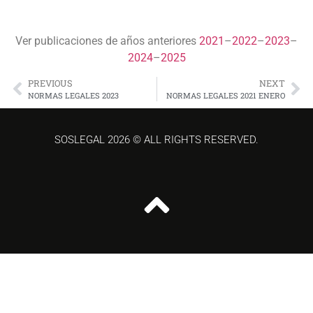
Ver publicaciones de años anteriores
2021
–
2022
–
2023
–
2024
–
2025
PREVIOUS
NEXT
NORMAS LEGALES 2023
NORMAS LEGALES 2021 ENERO
SOSLEGAL 2026 © ALL RIGHTS RESERVED.