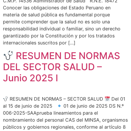
C.M.P. 14536 Administrador de Salud R.N.E. 18472
Conocer las obligaciones del Estado Peruano en
materia de salud pública es fundamental porque
permite comprender que la salud no es solo una
responsabilidad individual o familiar, sino un derecho
garantizado por la Constitución y por los tratados
internacionales suscritos por […]
RESUMEN DE NORMAS
DEL SECTOR SALUD –
Junio 2025 I
RESUMEN DE NORMAS – SECTOR SALUD
Del 01
al 15 de junio de 2025
01 de junio de 2025 DS N.º
006-2025-SAAprueba lineamientos para el
nombramiento del personal CAS del MINSA, organismos
públicos y gobiernos regionales, conforme al artículo 8