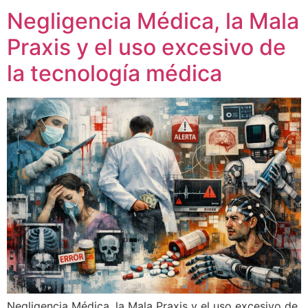
Negligencia Médica, la Mala
Praxis y el uso excesivo de
la tecnología médica
Negligencia Médica, la Mala Praxis y el uso excesivo de