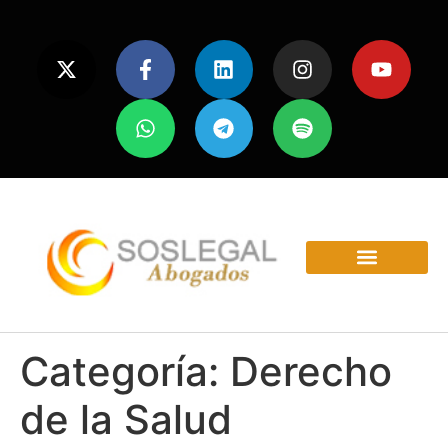
ÁREAS Y SERVICIOS
Categoría:
Derecho
de la Salud