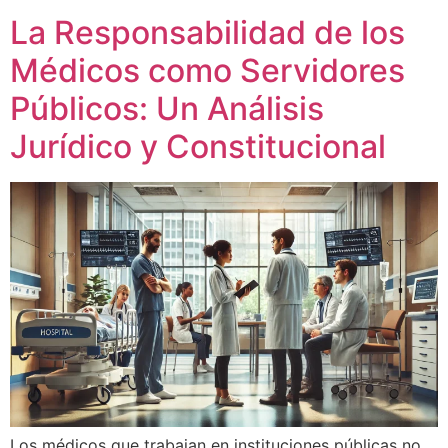
La Responsabilidad de los
Médicos como Servidores
Públicos: Un Análisis
Jurídico y Constitucional
Los médicos que trabajan en instituciones públicas no