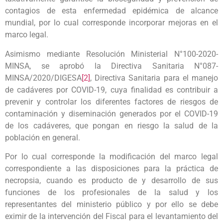
contagios de esta enfermedad epidémica de alcance
mundial, por lo cual corresponde incorporar mejoras en el
marco legal.
Asimismo mediante Resolución Ministerial N°100-2020-
MINSA, se aprobó la Directiva Sanitaria N°087-
MINSA/2020/DIGESA
[2]
, Directiva Sanitaria para el manejo
de cadáveres por COVID-19, cuya finalidad es contribuir a
prevenir y controlar los diferentes factores de riesgos de
contaminación y diseminación generados por el COVID-19
de los cadáveres, que pongan en riesgo la salud de la
población en general.
Por lo cual corresponde la modificación del marco legal
correspondiente a las disposiciones para la práctica de
necropsia, cuando es producto de y desarrollo de sus
funciones de los profesionales de la salud y los
representantes del ministerio público y por ello se debe
eximir de la intervención del Fiscal para el levantamiento del