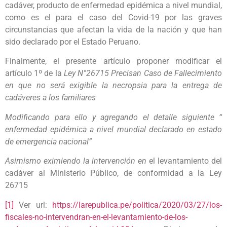
cadáver, producto de enfermedad epidémica a nivel mundial,
como es el para el caso del Covid-19 por las graves
circunstancias que afectan la vida de la nación y que han
sido declarado por el Estado Peruano.
Finalmente, el presente artículo proponer modificar el
artículo 1º de la
Ley N°26715 Precisan Caso de Fallecimiento
en que no será exigible la necropsia para la entrega de
cadáveres a los familiares
Modificando para ello y agregando el detalle siguiente “
enfermedad epidémica a nivel mundial declarado en estado
de emergencia nacional”
Asimismo eximiendo la intervención en
el levantamiento del
cadáver al Ministerio Público, de conformidad a la Ley
26715
[1]
Ver url:
https://larepublica.pe/politica/2020/03/27/los-
fiscales-no-intervendran-en-el-levantamiento-de-los-