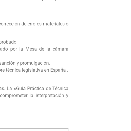
orrección de errores materiales o
aprobado.
robado por la Mesa de la cámara
a sanción y promulgación.
re técnica legislativa en España .
mas. La «Guía Práctica de Técnica
comprometer la interpretación y