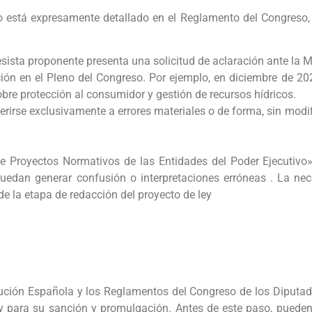
 está expresamente detallado en el Reglamento del Congreso, p
sista proponente presenta una solicitud de aclaración ante la M
ación en el Pleno del Congreso. Por ejemplo, en diciembre de 2
bre protección al consumidor y gestión de recursos hídricos.
erirse exclusivamente a errores materiales o de forma, sin modif
e Proyectos Normativos de las Entidades del Poder Ejecutivo»
puedan generar confusión o interpretaciones erróneas . La ne
de la etapa de redacción del proyecto de ley
itución Española y los Reglamentos del Congreso de los Diputa
para su sanción y promulgación. Antes de este paso, pueden 