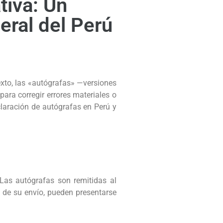
tiva: Un
eral del Perú
texto, las «autógrafas» —versiones
ara corregir errores materiales o
claración de autógrafas en Perú y
 Las autógrafas son remitidas al
 de su envío, pueden presentarse