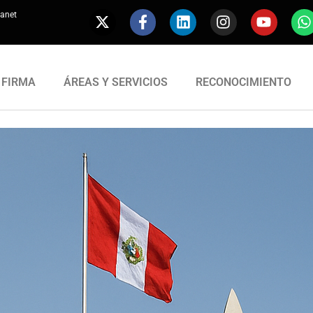
ranet
 FIRMA
ÁREAS Y SERVICIOS
RECONOCIMIENTO