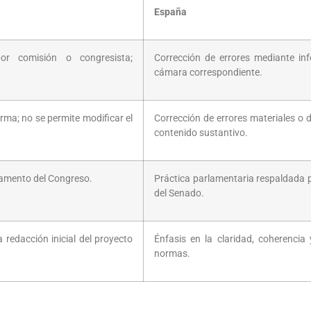
España
por comisión o congresista;
Corrección de errores mediante in
cámara correspondiente.
rma; no se permite modificar el
Corrección de errores materiales o d
contenido sustantivo.
glamento del Congreso.
Práctica parlamentaria respaldada 
del Senado.
a redacción inicial del proyecto
Énfasis en la claridad, coherencia 
normas.