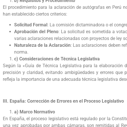
b) Requisitos y Procedimiento
El procedimiento para la aclaración de autógrafas en Perú no
han establecido ciertos criterios:
Solicitud Formal
: La comisión dictaminadora o el congre
Aprobación del Pleno
: La solicitud es sometida a vot
varias aclaraciones relacionadas con proyectos de ley so
Naturaleza de la Aclaración
: Las aclaraciones deben ref
norma.
c) Consideraciones de Técnica Legislativa
Según la «Guía de Técnica Legislativa para la elaboración d
precisión y claridad, evitando ambigüedades y errores que 
refleja la importancia de una adecuada técnica legislativa des
III. España: Corrección de Errores en el Proceso Legislativo
a) Marco Normativo
En España, el proceso legislativo está regulado por la Const
una vez aprobadas por ambas cámaras, son remitidas al Rey 