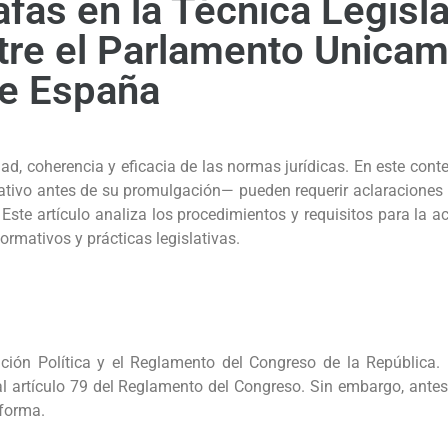
fas en la Técnica Legisla
tre el Parlamento Unicam
de España
dad, coherencia y eficacia de las normas jurídicas. En este con
lativo antes de su promulgación— pueden requerir aclaraciones p
Este artículo analiza los procedimientos y requisitos para la a
rmativos y prácticas legislativas.
tución Política y el Reglamento del Congreso de la República.
l artículo 79 del Reglamento del Congreso. Sin embargo, antes
 forma.