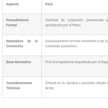
Aspecto
Perú
Procedimiento
Solicitud de aclaración presentada 
Formal
aprobación por el Pleno.
Naturaleza de la
Exclusivamente errores materiales o de fo
Corrección
contenido sustantivo.
Base Normativa
Práctica legislativa respaldada por el Re
Consideraciones
Énfasis en la claridad y precisión desde l
Técnicas
de ley.