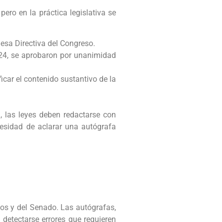
ero en la práctica legislativa se
esa Directiva del Congreso.
024, se aprobaron por unanimidad
icar el contenido sustantivo de la
, las leyes deben redactarse con
cesidad de aclarar una autógrafa
dos y del Senado. Las autógrafas,
detectarse errores que requieren