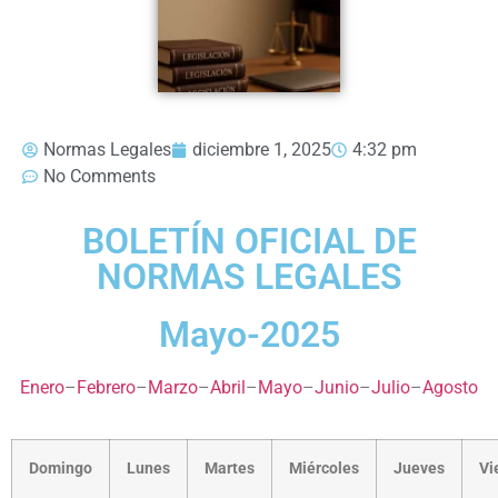
Normas Legales
diciembre 1, 2025
4:32 pm
No Comments
BOLETÍN OFICIAL DE
NORMAS LEGALES
Mayo-2025
Enero
–
Febrero
–
Marzo
–
Abril
–
Mayo
–
Junio
–
Julio
–
Agosto
Domingo
Lunes
Martes
Miércoles
Jueves
Vi