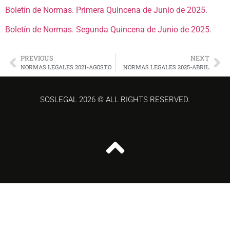
Boletín de Normas. Primera Quincena de Junio de 2025
.
Boletín de Normas. Segunda Quincena de Junio de 2025
.
PREVIOUS
NEXT
NORMAS LEGALES 2021-AGOSTO
NORMAS LEGALES 2025-ABRIL
SOSLEGAL 2026 © ALL RIGHTS RESERVED.