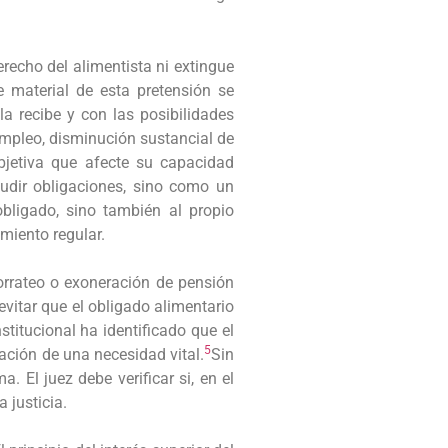
recho del alimentista ni extingue
 material de esta pretensión se
la recibe y con las posibilidades
 empleo, disminución sustancial de
objetiva que afecte su capacidad
udir obligaciones, sino como un
bligado, sino también al propio
miento regular.
rorrateo o exoneración de pensión
 evitar que el obligado alimentario
titucional ha identificado que el
5
gación de una necesidad vital.
Sin
 El juez debe verificar si, en el
 justicia.