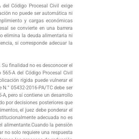
del Código Procesal Civil exige
cación no puede ser automática ni
umplimiento y cargas económicas
cesal se convierte en una barrera
 elimina la deuda alimentaria ni
encia, si corresponde adecuar la
Su finalidad no es desconocer el
o 565-A del Código Procesal Civil
licación rígida puede vulnerar el
nte N.° 05432-2016-PA/TC debe ser
5-A, pero sí contiene un desarrollo
ado por decisiones posteriores que
imentos, el juez debe ponderar el
constitucionalmente adecuada no es
del alimentante.Cuando la pensión
iar no solo requiere una respuesta