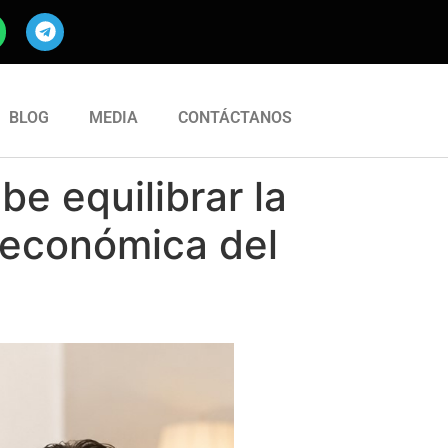
BLOG
MEDIA
CONTÁCTANOS
e equilibrar la
d económica del