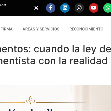
ranet
 FIRMA
ÁREAS Y SERVICIOS
RECONOCIMIENTO
entos: cuando la ley deb
mentista con la realida