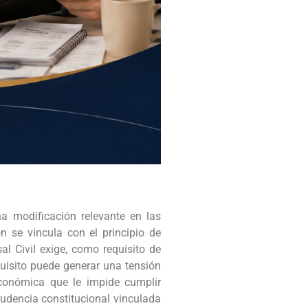
a modificación relevante en las
n se vincula con el principio de
al Civil exige, como requisito de
quisito puede generar una tensión
económica que le impide cumplir
prudencia constitucional vinculada