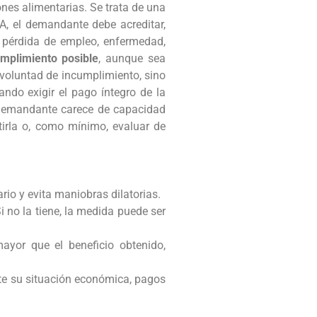
nes alimentarias. Se trata de una
-A, el demandante debe acreditar,
 pérdida de empleo, enfermedad,
mplimiento posible
, aunque sea
 voluntad de incumplimiento, sino
ando exigir el pago íntegro de la
l demandante carece de capacidad
irla o, como mínimo, evaluar de
rio y evita maniobras dilatorias.
 no la tiene, la medida puede ser
mayor que el beneficio obtenido,
ite su situación económica, pagos