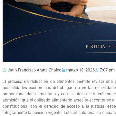
Juan Francisco Arana Chalco
marzo 10, 2026
7:07 pm
El proceso de reducción de alimentos permite revisar una 
posibilidades económicas del obligado o en las necesidades
proporcionalidad alimentaria y con la tutela del interés supe
admisión, que el obligado alimentario acredite encontrarse al
constitucional con el derecho de acceso a la justicia, es
íntegramente la pensión vigente. Este artículo analiza dicha t