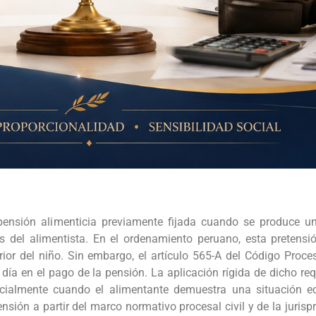
pensión alimenticia previamente fijada cuando se produce un
 del alimentista. En el ordenamiento peruano, esta pretensió
rior del niño. Sin embargo, el artículo 565-A del Código Proces
 día en el pago de la pensión. La aplicación rígida de dicho re
pecialmente cuando el alimentante demuestra una situación 
ensión a partir del marco normativo procesal civil y de la juris