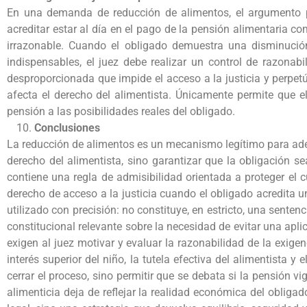
En una demanda de reducción de alimentos, el argumento pu
acreditar estar al día en el pago de la pensión alimentaria 
irrazonable. Cuando el obligado demuestra una disminució
indispensables, el juez debe realizar un control de razonabi
desproporcionada que impide el acceso a la justicia y perpe
afecta el derecho del alimentista. Únicamente permite que e
pensión a las posibilidades reales del obligado.
Conclusiones
La reducción de alimentos es un mecanismo legítimo para ade
derecho del alimentista, sino garantizar que la obligación se
contiene una regla de admisibilidad orientada a proteger el 
derecho de acceso a la justicia cuando el obligado acredita 
utilizado con precisión: no constituye, en estricto, una sentenc
constitucional relevante sobre la necesidad de evitar una apli
exigen al juez motivar y evaluar la razonabilidad de la exige
interés superior del niño, la tutela efectiva del alimentista 
cerrar el proceso, sino permitir que se debata si la pensión 
alimenticia deja de reflejar la realidad económica del obligad