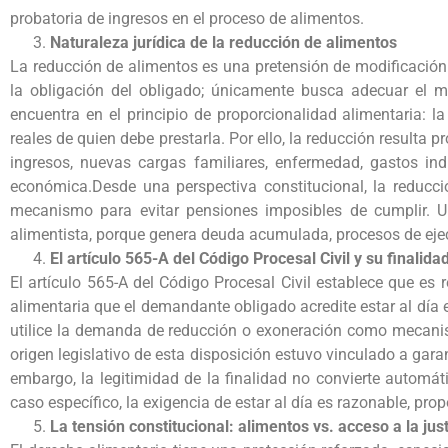
probatoria de ingresos en el proceso de alimentos.
Naturaleza jurídica de la reducción de alimentos
La reducción de alimentos es una pretensión de modificación 
la obligación del obligado; únicamente busca adecuar el 
encuentra en el principio de proporcionalidad alimentaria: l
reales de quien debe prestarla. Por ello, la reducción resulta
ingresos, nuevas cargas familiares, enfermedad, gastos ind
económica.Desde una perspectiva constitucional, la reducc
mecanismo para evitar pensiones imposibles de cumplir. Un
alimentista, porque genera deuda acumulada, procesos de ejecu
El artículo 565-A del Código Procesal Civil y su finalida
El artículo 565-A del Código Procesal Civil establece que es
alimentaria que el demandante obligado acredite estar al día 
utilice la demanda de reducción o exoneración como mecanismo
origen legislativo de esta disposición estuvo vinculado a garan
embargo, la legitimidad de la finalidad no convierte automáti
caso específico, la exigencia de estar al día es razonable, pr
La tensión constitucional: alimentos vs. acceso a la just