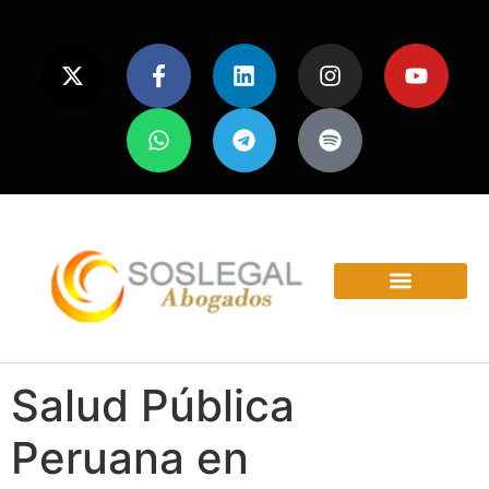
ÁREAS Y SERVICIOS
Salud Pública
Peruana en