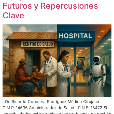
Futuros y Repercusiones
Clave
Dr. Ricardo Corcuera Rodríguez Médico Cirujano
C.M.P. 14536 Administrador de Salud R.N.E. 18472 Si
las debilidades estructurales y los problemas de gestión