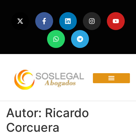
ÁREAS Y SERVICIOS
Autor:
Ricardo
Corcuera