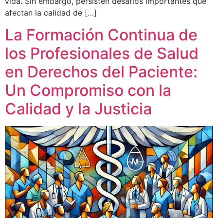
vida. Sin embargo, persisten desafíos importantes que
afectan la calidad de […]
La Formación Continua de
los Profesionales de Salud
en Derechos del Paciente:
Un Compromiso con la
Calidad y la Justicia