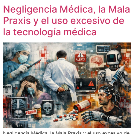
Negligencia Médica, la Mala
Praxis y el uso excesivo de
la tecnología médica
Negligencia Médica, la Mala Praxis y el uso excesivo de