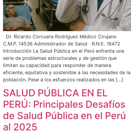
Dr. Ricardo Corcuera Rodríguez Médico Cirujano
C.M.P. 14536 Administrador de Salud R.N.E. 18472
Introducción La Salud Pública en el Perú enfrenta una
serie de problemas estructurales y de gestión que
limitan su capacidad para responder de manera
eficiente, equitativa y sostenible a las necesidades de la
población. Pese a los esfuerzos realizados en las […]
SALUD PÚBLICA EN EL
PERÚ: Principales Desafíos
de Salud Pública en el Perú
al 2025