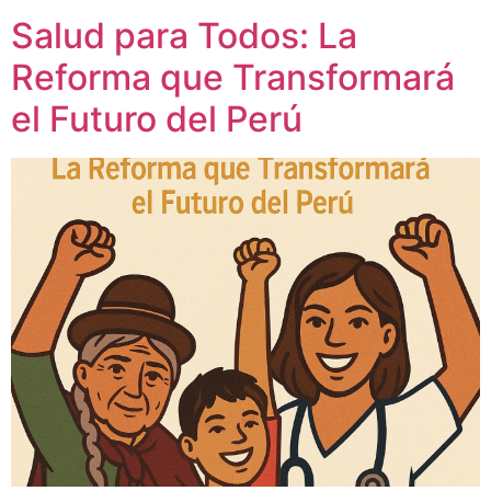
Salud para Todos: La
Reforma que Transformará
el Futuro del Perú