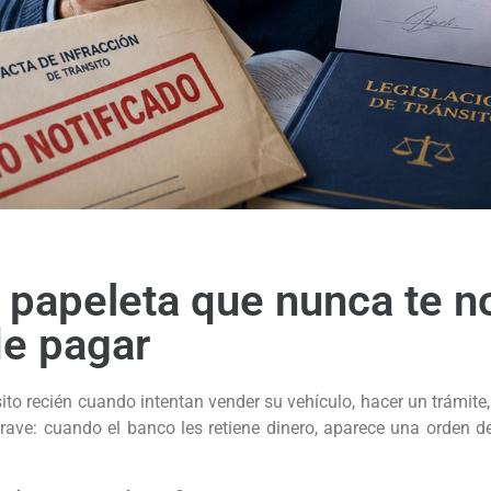
papeleta que nunca te no
de pagar
to recién cuando intentan vender su vehículo, hacer un trámite
ave: cuando el banco les retiene dinero, aparece una orden de 