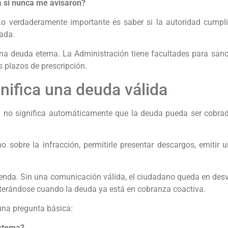
 si nunca me avisaron?
 Lo verdaderamente importante es saber si la autoridad cumplió
rada.
na deuda eterna. La Administración tiene facultades para sanc
s plazos de prescripción.
nifica una deuda válida
 no significa automáticamente que la deuda pueda ser cobrada
 sobre la infracción, permitirle presentar descargos, emitir 
ienda. Sin una comunicación válida, el ciudadano queda en desv
nterándose cuando la deuda ya está en cobranza coactiva.
una pregunta básica:
istema?