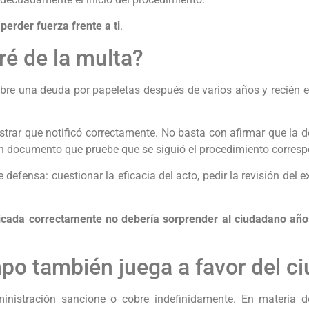
 perder fuerza frente a ti
.
ré de la multa?
bre una deuda por papeletas después de varios años y recién 
trar que notificó correctamente. No basta con afirmar que la de
 un documento que pruebe que se siguió el procedimiento corresp
 defensa: cuestionar la eficacia del acto, pedir la revisión del ex
cada correctamente no debería sorprender al ciudadano año
mpo también juega a favor del c
inistración sancione o cobre indefinidamente. En materia d