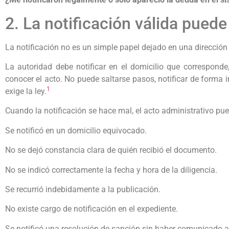
2. La notificación válida pued
La notificación no es un simple papel dejado en una dirección 
La autoridad debe notificar en el domicilio que corresponde,
conocer el acto. No puede saltarse pasos, notificar de forma
1
exige la ley.
Cuando la notificación se hace mal, el acto administrativo pu
Se notificó en un domicilio equivocado.
No se dejó constancia clara de quién recibió el documento.
No se indicó correctamente la fecha y hora de la diligencia.
Se recurrió indebidamente a la publicación.
No existe cargo de notificación en el expediente.
Se notificó una resolución de sanción sin haber comunicado a