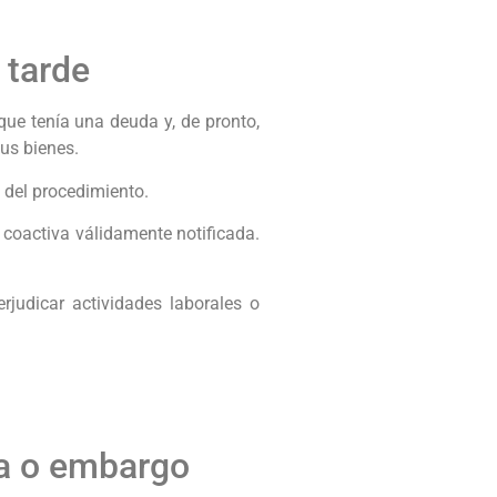
 tarde
ue tenía una deuda y, de pronto,
sus bienes.
 del procedimiento.
 coactiva válidamente notificada.
judicar actividades laborales o
ua o embargo