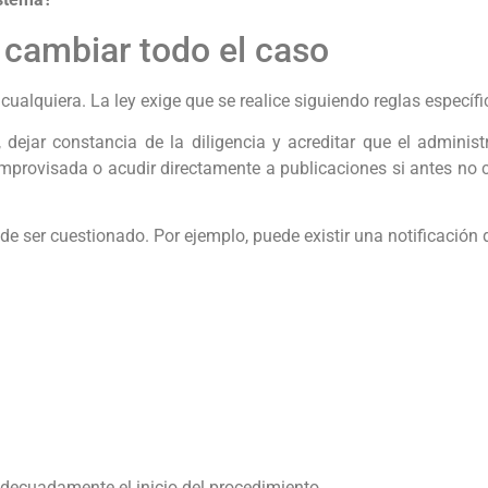
e cambiar todo el caso
cualquiera. La ley exige que se realice siguiendo reglas específi
 dejar constancia de la diligencia y acreditar que el adminis
 improvisada o acudir directamente a publicaciones si antes n
ede ser cuestionado. Por ejemplo, puede existir una notificació
decuadamente el inicio del procedimiento.