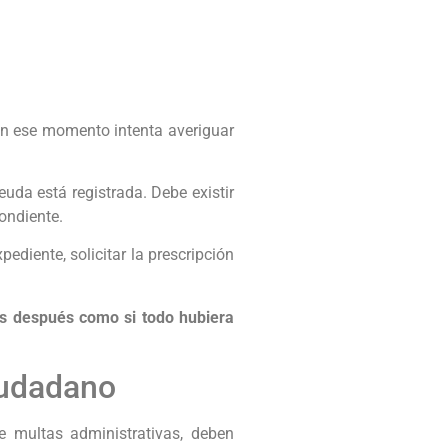
en ese momento intenta averiguar
uda está registrada. Debe existir
ondiente.
pediente, solicitar la prescripción
s después como si todo hubiera
iudadano
e multas administrativas, deben