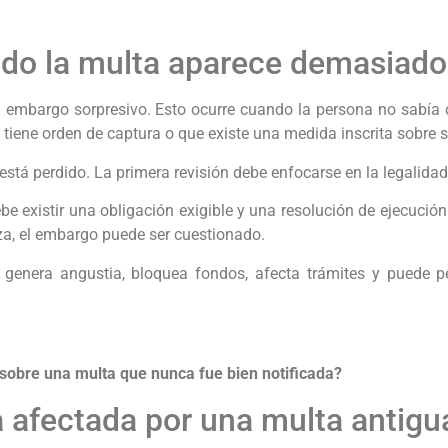
ndo la multa aparece demasiado
 embargo sorpresivo. Esto ocurre cuando la persona no sabía q
 tiene orden de captura o que existe una medida inscrita sobre 
tá perdido. La primera revisión debe enfocarse en la legalidad
e existir una obligación exigible y una resolución de ejecución
nza, el embargo puede ser cuestionado.
enera angustia, bloquea fondos, afecta trámites y puede per
 sobre una multa que nunca fue bien notificada?
 afectada por una multa antig