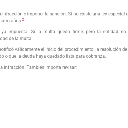
a infracción e imponer la sanción. Si no existe una ley especial 
2
uatro años.
ya impuesta. Si la multa quedó firme, pero la entidad no 
3
idad de la multa.
notificó válidamente el inicio del procedimiento, la resolución d
ido o que la deuda haya quedado lista para cobranza.
la infracción. También importa revisar: