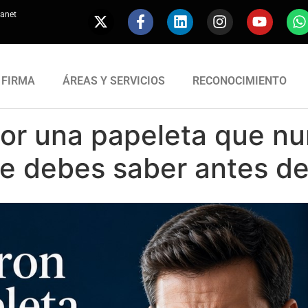
ranet
 FIRMA
ÁREAS Y SERVICIOS
RECONOCIMIENTO
or una papeleta que nu
ue debes saber antes d