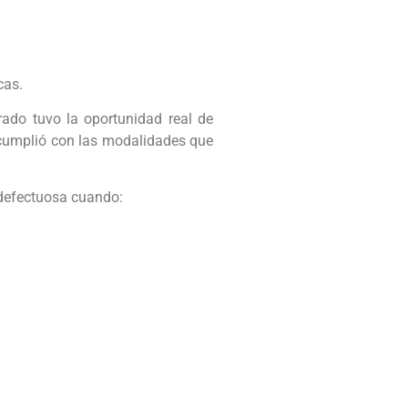
cas.
trado tuvo la oportunidad real de
o cumplió con las modalidades que
n defectuosa cuando: