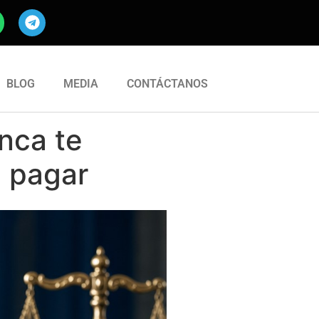
BLOG
MEDIA
CONTÁCTANOS
nca te
e pagar