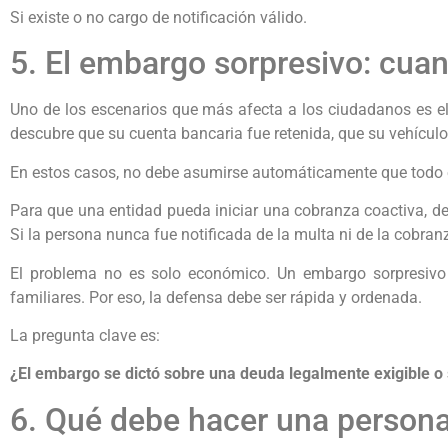
Si existe o no cargo de notificación válido.
5. El embargo sorpresivo: cua
Uno de los escenarios que más afecta a los ciudadanos es el
descubre que su cuenta bancaria fue retenida, que su vehículo
En estos casos, no debe asumirse automáticamente que todo es
Para que una entidad pueda iniciar una cobranza coactiva, deb
Si la persona nunca fue notificada de la multa ni de la cobra
El problema no es solo económico. Un embargo sorpresivo g
familiares. Por eso, la defensa debe ser rápida y ordenada.
La pregunta clave es:
¿El embargo se dictó sobre una deuda legalmente exigible o
6. Qué debe hacer una persona