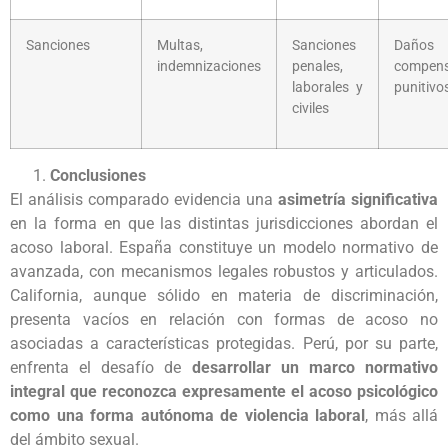
Sanciones
Multas,
Sanciones
Daños
indemnizaciones
penales,
compen
laborales y
punitivo
civiles
Conclusiones
El análisis comparado evidencia una
asimetría significativa
en la forma en que las distintas jurisdicciones abordan el
acoso laboral. España constituye un modelo normativo de
avanzada, con mecanismos legales robustos y articulados.
California, aunque sólido en materia de discriminación,
presenta vacíos en relación con formas de acoso no
asociadas a características protegidas. Perú, por su parte,
enfrenta el desafío de
desarrollar un marco normativo
integral que reconozca expresamente el acoso psicológico
como una forma autónoma de violencia laboral
, más allá
del ámbito sexual.