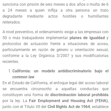
sanciona con prisión de seis meses a dos años o multa de 6
a 24 meses a quien inflija a otra persona un trato
degradante mediante actos hostiles o humillantes
reiterados.
A nivel preventivo, el ordenamiento exige a las empresas con
50 o más trabajadores implementar
planes de igualdad
y
protocolos de actuación frente a situaciones de acoso,
particularmente en razón de género u orientación sexual,
conforme a la Ley Orgánica 3/2007 y sus modificatorias
recientes.
California: un modelo antidiscriminatorio bajo el
common law
En el Estado de California, el enfoque legal del acoso laboral
se encuentra circunscrito a aquellas conductas que
constituyen una forma de
discriminación laboral prohibida
por la ley. La
Fair Employment and Housing Act (FEHA)
,
junto con el Título VII del
Civil Rights Act de 1964
, establece