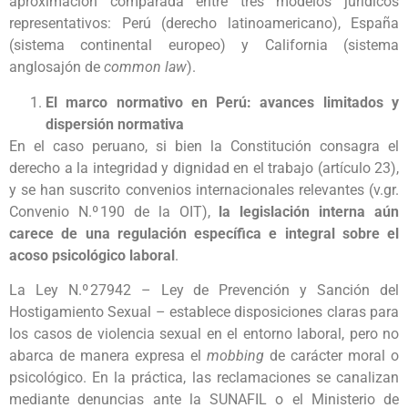
aproximación comparada entre tres modelos jurídicos
representativos: Perú (derecho latinoamericano), España
(sistema continental europeo) y California (sistema
anglosajón de
common law
).
El marco normativo en Perú: avances limitados y
dispersión normativa
En el caso peruano, si bien la Constitución consagra el
derecho a la integridad y dignidad en el trabajo (artículo 23),
y se han suscrito convenios internacionales relevantes (v.gr.
Convenio N.º 190 de la OIT),
la legislación interna aún
carece de una regulación específica e integral sobre el
acoso psicológico laboral
.
La Ley N.º 27942 – Ley de Prevención y Sanción del
Hostigamiento Sexual – establece disposiciones claras para
los casos de violencia sexual en el entorno laboral, pero no
abarca de manera expresa el
mobbing
de carácter moral o
psicológico. En la práctica, las reclamaciones se canalizan
mediante denuncias ante la SUNAFIL o el Ministerio de