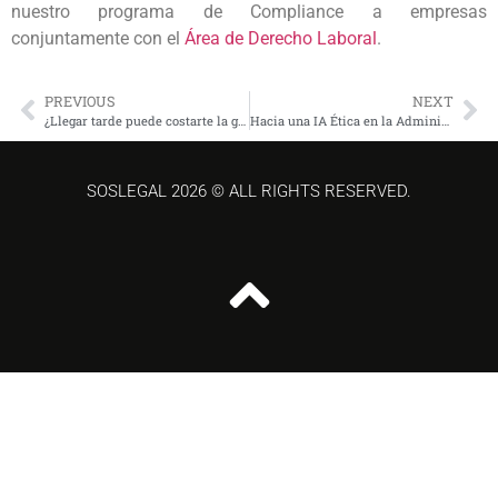
nuestro programa de Compliance a empresas
conjuntamente con el
Área de Derecho Laboral
.
PREVIOUS
NEXT
¿Llegar tarde puede costarte la gratificación? Descúbrelo aquí
Hacia una IA Ética en la Administración Pública: Análisis del Lineamiento N.º 000001‑2025‑GEG/INDECOPI frente a Estándares Internacionales
SOSLEGAL 2026 © ALL RIGHTS RESERVED.