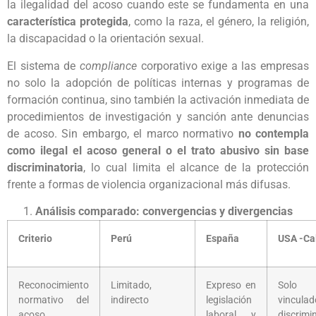
la ilegalidad del acoso cuando este se fundamenta en una
característica protegida
, como la raza, el género, la religión,
la discapacidad o la orientación sexual.
El sistema de
compliance
corporativo exige a las empresas
no solo la adopción de políticas internas y programas de
formación continua, sino también la activación inmediata de
procedimientos de investigación y sanción ante denuncias
de acoso. Sin embargo, el marco normativo
no contempla
como ilegal el acoso general o el trato abusivo sin base
discriminatoria
, lo cual limita el alcance de la protección
frente a formas de violencia organizacional más difusas.
Análisis comparado: convergencias y divergencias
Criterio
Perú
España
USA -Cal
Reconocimiento
Limitado,
Expreso en
Solo 
normativo del
indirecto
legislación
vinc
acoso
laboral y
discrimi