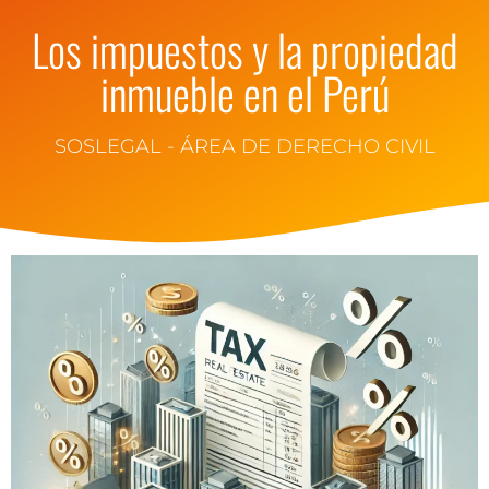
Los impuestos y la propiedad
inmueble en el Perú
SOSLEGAL - ÁREA DE DERECHO CIVIL