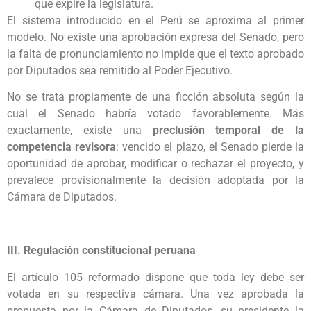
que expire la legislatura.
El sistema introducido en el Perú se aproxima al primer
modelo. No existe una aprobación expresa del Senado, pero
la falta de pronunciamiento no impide que el texto aprobado
por Diputados sea remitido al Poder Ejecutivo.
No se trata propiamente de una ficción absoluta según la
cual el Senado habría votado favorablemente. Más
exactamente, existe una
preclusión temporal de la
competencia revisora
: vencido el plazo, el Senado pierde la
oportunidad de aprobar, modificar o rechazar el proyecto, y
prevalece provisionalmente la decisión adoptada por la
Cámara de Diputados.
III. Regulación constitucional peruana
El artículo 105 reformado dispone que toda ley debe ser
votada en su respectiva cámara. Una vez aprobada la
propuesta por la Cámara de Diputados, su presidente la