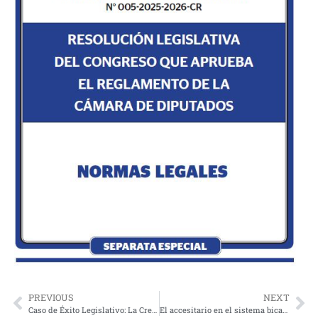
PREVIOUS
NEXT
Caso de Éxito Legislativo: La Creación de la Ley N° 27705
El accesitario en el sistema bicameral peruano y las causales de vacancia del cargo parlamentario